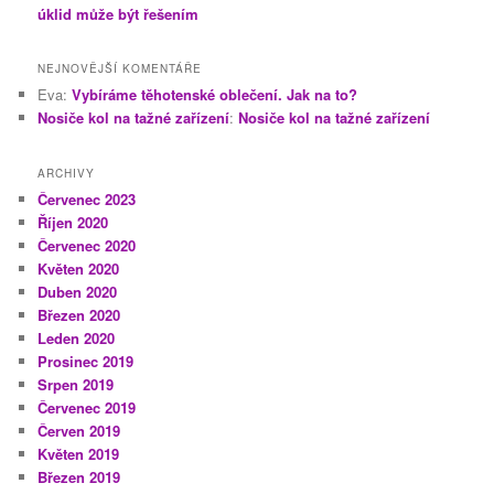
úklid může být řešením
NEJNOVĚJŠÍ KOMENTÁŘE
Eva
:
Vybíráme těhotenské oblečení. Jak na to?
Nosiče kol na tažné zařízení
:
Nosiče kol na tažné zařízení
ARCHIVY
Červenec 2023
Říjen 2020
Červenec 2020
Květen 2020
Duben 2020
Březen 2020
Leden 2020
Prosinec 2019
Srpen 2019
Červenec 2019
Červen 2019
Květen 2019
Březen 2019