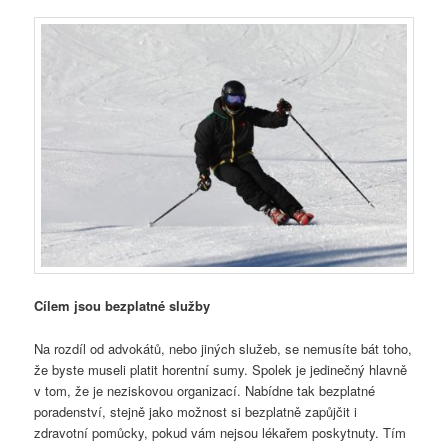
Cílem jsou bezplatné služby
Na rozdíl od advokátů, nebo jiných služeb, se nemusíte bát toho,
že byste museli platit horentní sumy. Spolek je jedinečný hlavně
v tom, že je neziskovou organizací. Nabídne tak bezplatné
poradenství, stejně jako možnost si bezplatně zapůjčit i
zdravotní pomůcky, pokud vám nejsou lékařem poskytnuty. Tím