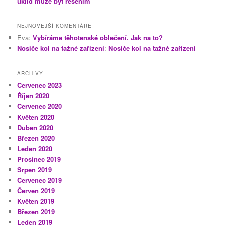
úklid může být řešením
NEJNOVĚJŠÍ KOMENTÁŘE
Eva
:
Vybíráme těhotenské oblečení. Jak na to?
Nosiče kol na tažné zařízení
:
Nosiče kol na tažné zařízení
ARCHIVY
Červenec 2023
Říjen 2020
Červenec 2020
Květen 2020
Duben 2020
Březen 2020
Leden 2020
Prosinec 2019
Srpen 2019
Červenec 2019
Červen 2019
Květen 2019
Březen 2019
Leden 2019