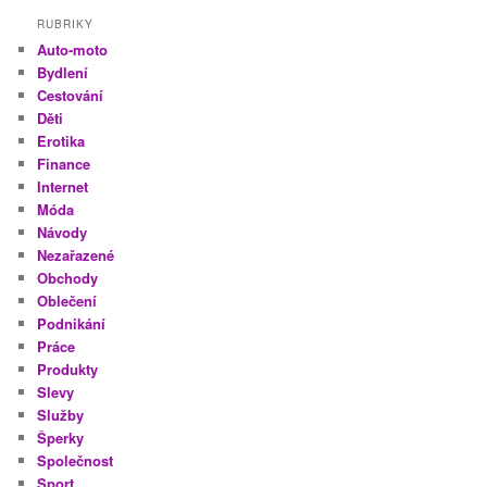
RUBRIKY
Auto-moto
Bydlení
Cestování
Děti
Erotika
Finance
Internet
Móda
Návody
Nezařazené
Obchody
Oblečení
Podnikání
Práce
Produkty
Slevy
Služby
Šperky
Společnost
Sport