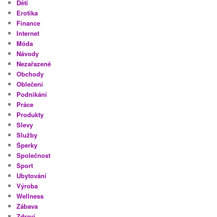
Děti
Erotika
Finance
Internet
Móda
Návody
Nezařazené
Obchody
Oblečení
Podnikání
Práce
Produkty
Slevy
Služby
Šperky
Společnost
Sport
Ubytování
Výroba
Wellness
Zábava
Zdraví