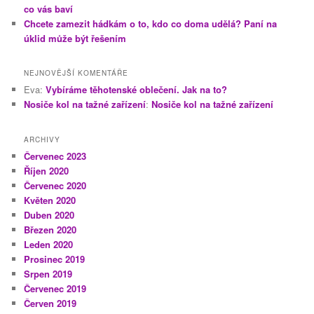
co vás baví
Chcete zamezit hádkám o to, kdo co doma udělá? Paní na
úklid může být řešením
NEJNOVĚJŠÍ KOMENTÁŘE
Eva
:
Vybíráme těhotenské oblečení. Jak na to?
Nosiče kol na tažné zařízení
:
Nosiče kol na tažné zařízení
ARCHIVY
Červenec 2023
Říjen 2020
Červenec 2020
Květen 2020
Duben 2020
Březen 2020
Leden 2020
Prosinec 2019
Srpen 2019
Červenec 2019
Červen 2019