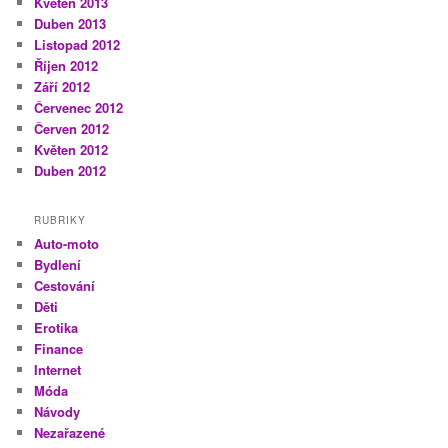
Květen 2013
Duben 2013
Listopad 2012
Říjen 2012
Září 2012
Červenec 2012
Červen 2012
Květen 2012
Duben 2012
RUBRIKY
Auto-moto
Bydlení
Cestování
Děti
Erotika
Finance
Internet
Móda
Návody
Nezařazené