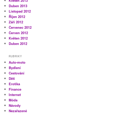
Květen 2013
Duben 2013
Listopad 2012
Říjen 2012
Září 2012
Červenec 2012
Červen 2012
Květen 2012
Duben 2012
RUBRIKY
Auto-moto
Bydlení
Cestování
Děti
Erotika
Finance
Internet
Móda
Návody
Nezařazené