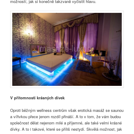
možností, jak si konečně takzvaně vyčistit hlavu.
V přítomnosti krásných dívek
Oproti běžným wellness centrům však erotická masáž se saunou
a vířivkou přece jenom rozdíl přináší. A to v tom, že vám budou
společnost dělat nejenom milé a příjemné, ale také velmi krásné
dívky. A to i takové, které se příliš nestydí. Skvělá možnost, jak