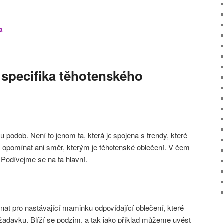
a
 specifika těhotenského
podob. Není to jenom ta, která je spojena s trendy, které
ze opomínat ani směr, kterým je těhotenské oblečení. V čem
 Podívejme se na ta hlavní.
t pro nastávající maminku odpovídající oblečení, které
adavku. Blíží se podzim, a tak jako příklad můžeme uvést