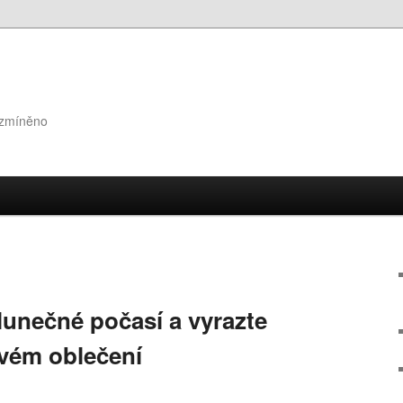
 zmíněno
 slunečné počasí a vyrazte
vém oblečení