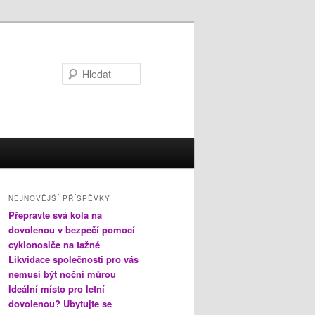
Hledat
NEJNOVĚJŠÍ PŘÍSPĚVKY
Přepravte svá kola na
dovolenou v bezpečí pomocí
cyklonosiče na tažné
Likvidace společnosti pro vás
nemusí být noční můrou
Ideální místo pro letní
dovolenou? Ubytujte se