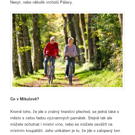
Nesyt, nebo několik vrcholů Pálavy.
Co v Mikulově?
Kromě toho, že jde o známý hraniční přechod, se jedná také o
město s celou řadou významných památek. Stejně tak ale
můžete ochutnat i místní víno, nebo se můžete osvěžit na
místním koupališti. Jeho unikátem je to, že jde o zatopený lom