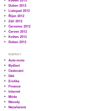
Květen 2013
Duben 2013
Listopad 2012
Říjen 2012
Září 2012
Červenec 2012
Červen 2012
Květen 2012
Duben 2012
RUBRIKY
Auto-moto
Bydlení
Cestování
Děti
Erotika
Finance
Internet
Móda
Návody
Nezařazené