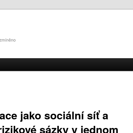
 zmíněno
ace jako sociální síť a
rizikové sázky v jednom